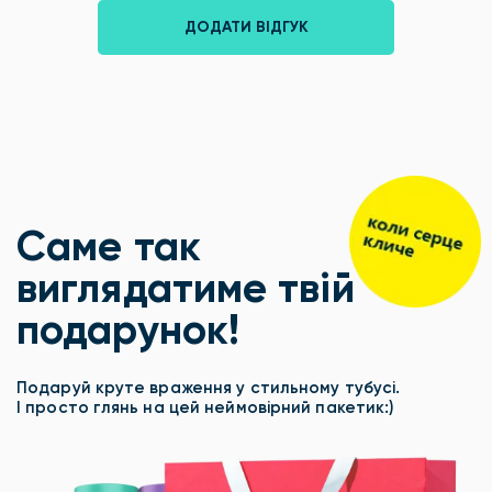
ДОДАТИ ВІДГУК
Саме так
виглядатиме твій
подарунок!
Подаруй круте враження у стильному тубусі.
І просто глянь на цей неймовірний пакетик:)