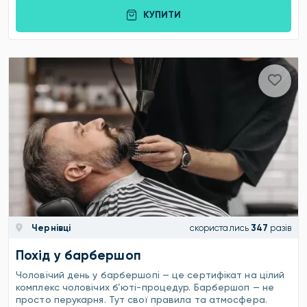
КУПИТИ
Чернівці
скористались
347
разів
Похід у барбершоп
Чоловічий день у барбершопі — це сертифікат на цілий
комплекс чоловічих б’юті-процедур. Барбершоп — не
просто перукарня. Тут свої правила та атмосфера.