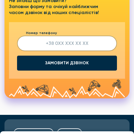
Не знаєш що замовити?
Заповни форму та очікуй найближчим
часом дзвінок від наших спеціалістів!
Номер телефону
ЗАМОВИТИ ДЗВІНОК
Подарунки
Львів