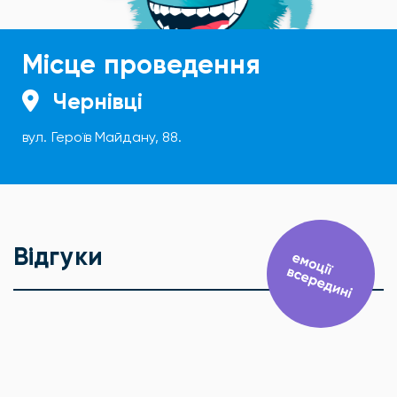
Місце проведення
Чернівці
вул. Героїв Майдану, 88.
Відгуки