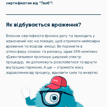
сертифікатом від “ТвоЄ”!
Як відбувається враження?
Власник сертифіката бронює дату та приходить у
зазначений час на локацію, щоб отримати неймовірні
враження та яскраві емоції. Ви поринете в
атмосферу спокою та релаксу, адже SPA-комплекс
«Джентельмен» пропонує широкий спектр
процедур, які допоможуть розслабитися та відчути
внутрішню гармонію. А ще — отримати масу
задоволення від процесу, відновити сили та енергію.