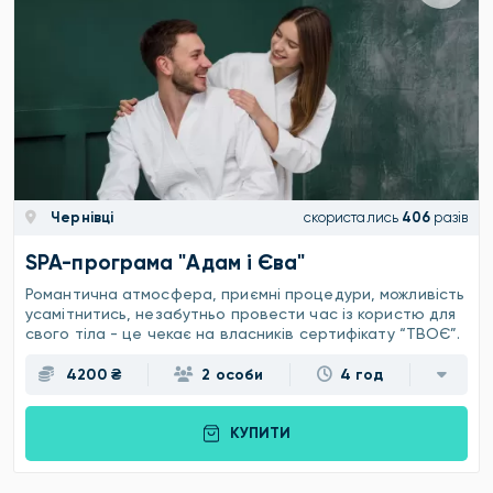
Чернівці
скористались
406
разів
SPA-програма "Адам і Єва"
Романтична атмосфера, приємні процедури, можливість
усамітнитись, незабутньо провести час із користю для
свого тіла - це чекає на власників сертифікату “ТВОЄ”.
4200 ₴
2 особи
4 год
КУПИТИ